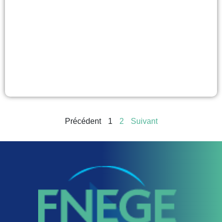
Précédent
1
2
Suivant