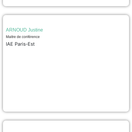
ARNOUD Justine
Maitre de conférence
IAE Paris-Est