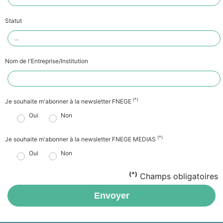
Statut
Nom de l'Entreprise/Institution
(*)
Je souhaite m'abonner à la newsletter FNEGE
Oui
Non
(*)
Je souhaite m'abonner à la newsletter FNEGE MEDIAS
Oui
Non
(*)
Champs obligatoires
Envoyer