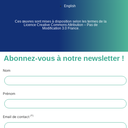
English
Ces œuvres sont mises à disposition selon les termes de la
Licence Creative Commons Attribution – Pas de
Modification 3.0 France.
Abonnez-vous à notre newsletter !
Nom
Prénom
(*)
Email de contact