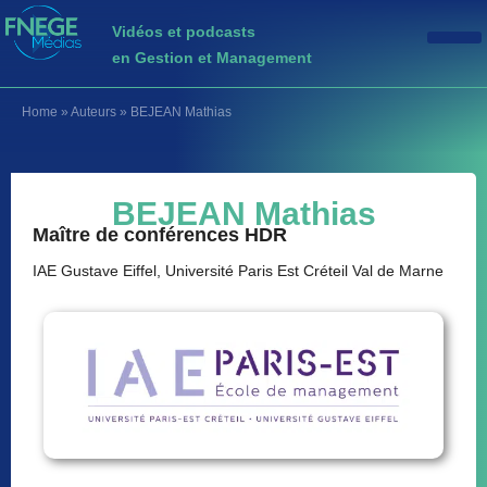
Vidéos et podcasts
en Gestion et Management
Home
»
Auteurs
»
BEJEAN Mathias
BEJEAN Mathias
Maître de conférences HDR
IAE Gustave Eiffel, Université Paris Est Créteil Val de Marne