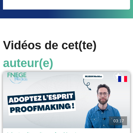
Vidéos de cet(te)
auteur(e)
03:17