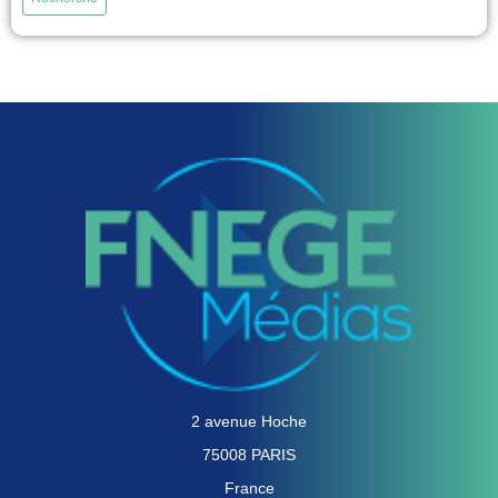
les utilisateurs, pour concevoir et évaluer des solutions innovantes à partir
de données dites de « vie réelle ». S'appuyant sur une...
voir
2 avenue Hoche
75008 PARIS
France