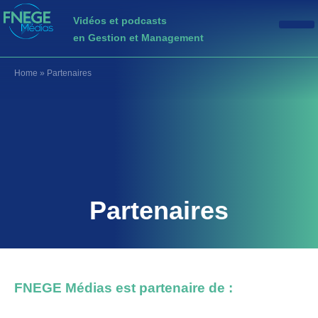
Vidéos et podcasts
en Gestion et Management
Home
»
Partenaires
Partenaires
FNEGE Médias est partenaire de :