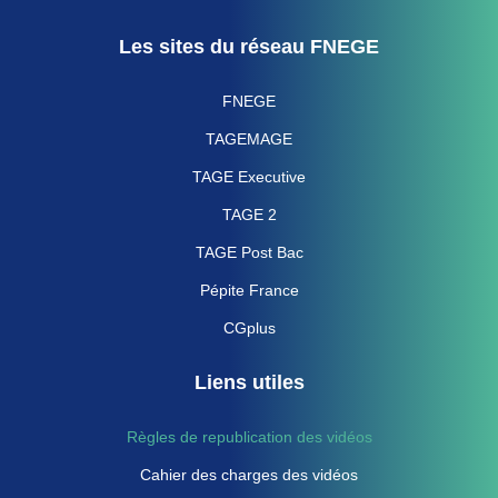
Les sites du réseau FNEGE
FNEGE
TAGEMAGE
TAGE Executive
TAGE 2
TAGE Post Bac
Pépite France
CGplus
Liens utiles
Règles de republication des vidéos
Cahier des charges des vidéos