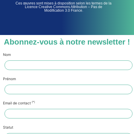
Ces œuvres sont mises à disposition selon les termes de la
Licence Creative Commons Attribution – Pas de
Modification 3.0 France.
Abonnez-vous à notre newsletter !
Nom
Prénom
(*)
Email de contact
Statut