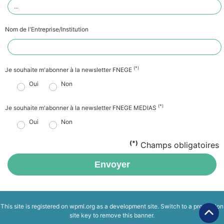
Nom de l'Entreprise/Institution
(*)
Je souhaite m'abonner à la newsletter FNEGE
Oui
Non
(*)
Je souhaite m'abonner à la newsletter FNEGE MEDIAS
Oui
Non
(*)
Champs obligatoires
Envoyer
This site is registered on
wpml.org
as a development site. Switch to a production
site key to
remove this banner
.