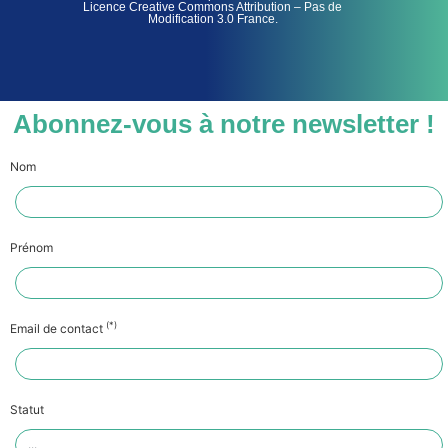
Licence Creative Commons Attribution – Pas de
Modification 3.0 France.
Abonnez-vous à notre newsletter !
Nom
Prénom
(*)
Email de contact
Statut