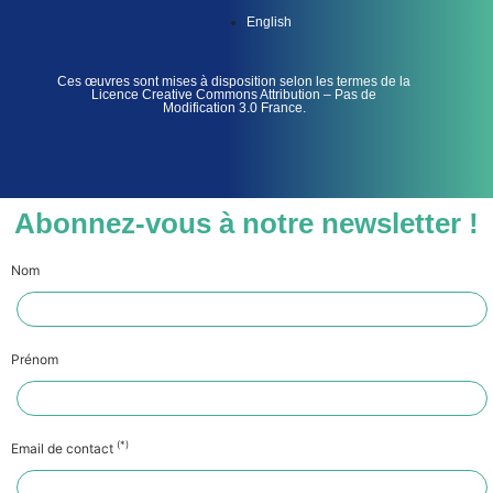
English
Ces œuvres sont mises à disposition selon les termes de la
Licence Creative Commons Attribution – Pas de
Modification 3.0 France.
Abonnez-vous à notre newsletter !
Nom
Prénom
(*)
Email de contact