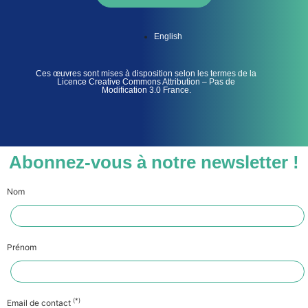
English
Ces œuvres sont mises à disposition selon les termes de la
Licence Creative Commons Attribution – Pas de
Modification 3.0 France.
Abonnez-vous à notre newsletter !
Nom
Prénom
(*)
Email de contact