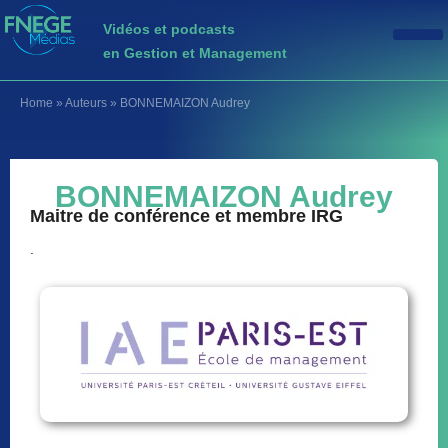
Vidéos et podcasts
en Gestion et Management
Home
»
Auteurs
»
BONNEMAIZON Audrey
BONNEMAIZON Audrey
Maitre de conférence et membre IRG
.