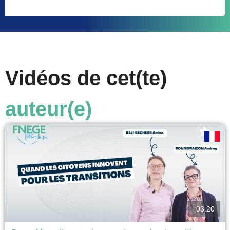
Vidéos de cet(te)
auteur(e)
03:20