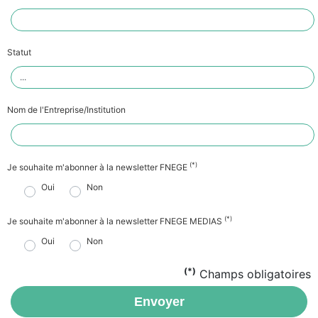
Statut
Nom de l'Entreprise/Institution
(*)
Je souhaite m'abonner à la newsletter FNEGE
Oui
Non
(*)
Je souhaite m'abonner à la newsletter FNEGE MEDIAS
Oui
Non
(*)
Champs obligatoires
Envoyer