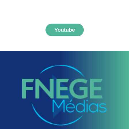
S'abonner aux vidéos
FNEGE MEDIAS
Youtube