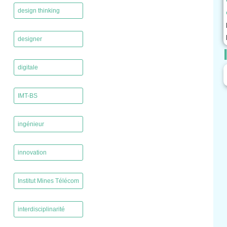
design thinking
,
designer
,
digitale
,
IMT-BS
,
ingénieur
,
innovation
,
Institut Mines Télécom
,
interdisciplinarité
,