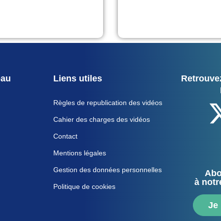
eau
Liens utiles
Retrouvez
Règles de republication des vidéos
Cahier des charges des vidéos
Contact
Mentions légales
Gestion des données personnelles
Abo
à notr
Politique de cookies
Je