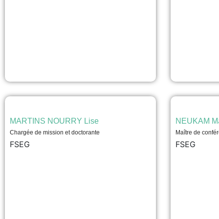
MARTINS NOURRY Lise
NEUKAM Ma
Chargée de mission et doctorante
Maître de confé
FSEG
FSEG