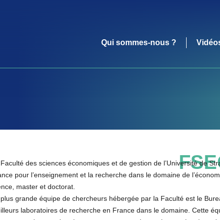
Qui sommes-nous ?
Vidéo
FSE
 Faculté des sciences économiques et de gestion de l’Université de Str
nce pour l’enseignement et la recherche dans le domaine de l’économie 
ence, master et doctorat.
 plus grande équipe de chercheurs hébergée par la Faculté est le Bure
illeurs laboratoires de recherche en France dans le domaine. Cette éq