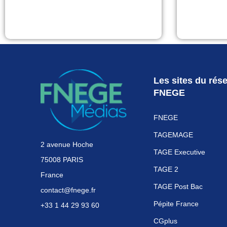
Les sites du rés
FNEGE
FNEGE
TAGEMAGE
2 avenue Hoche
TAGE Executive
75008 PARIS
TAGE 2
France
TAGE Post Bac
contact@fnege.fr
Pépite France
+33 1 44 29 93 60
CGplus