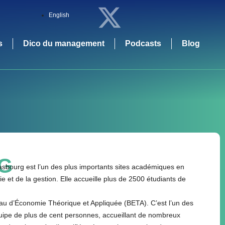
English
s
Dico du management
Podcasts
Blog
G
asbourg est l’un des plus importants sites académiques en
et de la gestion. Elle accueille plus de 2500 étudiants de
au d’Économie Théorique et Appliquée (BETA). C’est l’un des
uipe de plus de cent personnes, accueillant de nombreux