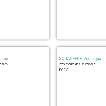
rion
SCHAEFFER Véronique
rences
Professeure des Universités
FSEG