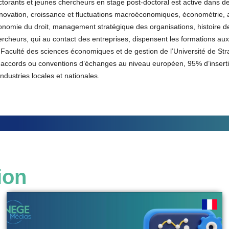
torants et jeunes chercheurs en stage post-doctoral est active dans de
innovation, croissance et fluctuations macroéconomiques, économétrie, 
onomie du droit, management stratégique des organisations, histoire de
rcheurs, qui au contact des entreprises, dispensent les formations aux
 Faculté des sciences économiques et de gestion de l’Université de Str
 accords ou conventions d’échanges au niveau européen, 95% d’insertion
industries locales et nationales.
ion