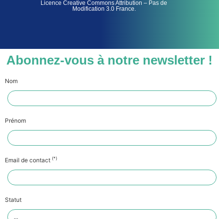
Licence Creative Commons Attribution – Pas de
Modification 3.0 France.
Abonnez-vous à notre newsletter !
Nom
Prénom
(*)
Email de contact
Statut