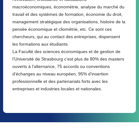
macroéconomiques, économétrie, analyse du marché du
travail et des systèmes de formation, économie du droit,
management stratégique des organisations, histoire de la
pensée économique et cliométrie, etc. Ce sont ces
chercheurs, qui au contact des entreprises, dispensent
les formations aux étudiants.
La Faculté des sciences économiques et de gestion de
l’Université de Strasbourg c’est plus de 80% des masters
ouverts à l’alternance, 75 accords ou conventions
d’échanges au niveau européen, 95% d’insertion
professionnelle et des partenariats forts avec les
entreprises et industries locales et nationales.