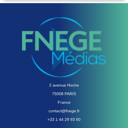
2 avenue Hoche
75008 PARIS
France
contact@fnege.fr
+33 1 44 29 93 60