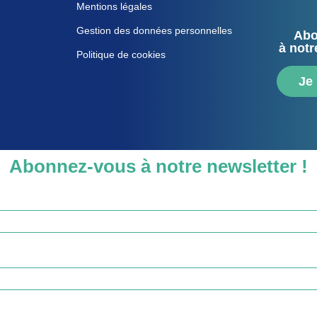
Mentions légales
Gestion des données personnelles
Abo
à notr
Politique de cookies
Je
Abonnez-vous à notre newsletter !