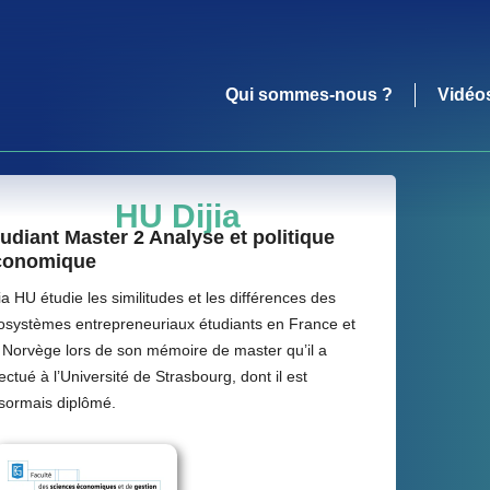
Qui sommes-nous ?
Vidéo
HU Dijia
udiant Master 2 Analyse et politique
conomique
jia HU étudie les similitudes et les différences des
osystèmes entrepreneuriaux étudiants en France et
 Norvège lors de son mémoire de master qu’il a
ectué à l’Université de Strasbourg, dont il est
sormais diplômé.