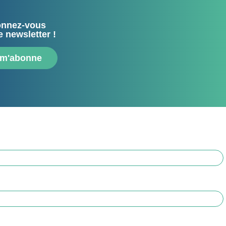
nnez-vous
e newsletter !
 m'abonne