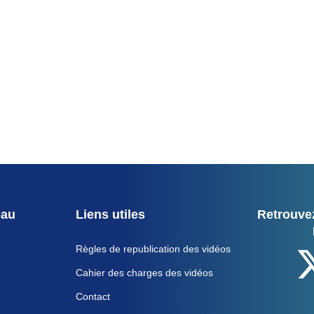
eau
Liens utiles
Retrouvez
Règles de republication des vidéos
Cahier des charges des vidéos
Contact