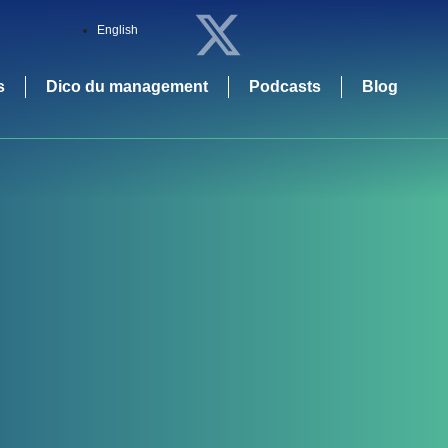
English
s
Dico du management
Podcasts
Blog