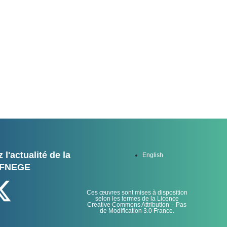
 l'actualité de la
English
FNEGE
Ces œuvres sont mises à disposition
selon les termes de la Licence
Creative Commons Attribution – Pas
de Modification 3.0 France.