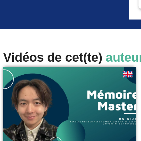
Vidéos de cet(te)
auteu