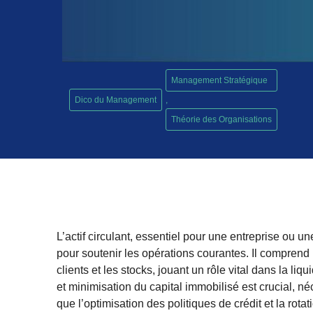
Management Stratégique
Dico du Management
,
Théorie des Organisations
L’actif circulant, essentiel pour une entreprise ou 
pour soutenir les opérations courantes. Il comprend 
clients et les stocks, jouant un rôle vital dans la liqui
et minimisation du capital immobilisé est crucial, né
que l’optimisation des politiques de crédit et la rota