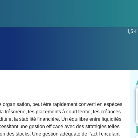
1,5K
une organisation, peut être rapidement converti en espèces
la trésorerie, les placements à court terme, les créances
dité et la stabilité financière. Un équilibre entre liquidités
cessitant une gestion efficace avec des stratégies telles
tion des stocks. Une gestion adéquate de l’actif circulant