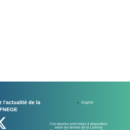
 MEDIAS
 l'actualité de la
English
FNEGE
Ces œuvres sont mises à disposition
selon les termes de la Licence