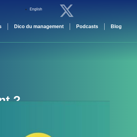
English
s
Dico du management
Podcasts
Blog
nt ?