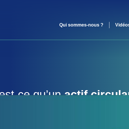
Qui sommes-nous ?
Vidéo
est-ce qu’un
actif circula