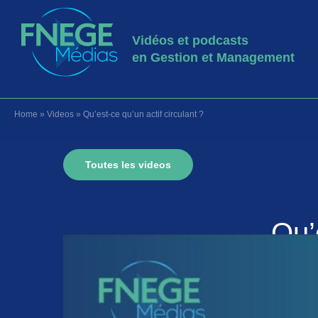
Vidéos et podcasts
en Gestion et Management
Home
»
Videos
»
Qu’est-ce qu’un actif circulant ?
Toutes les videos
Qu’