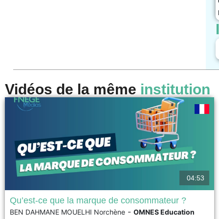
Vidéos de la même
institution
04:53
Qu’est-ce que la marque de consommateur ?
-
BEN DAHMANE MOUELHI Norchène
OMNES Education
La marque de consommateur est une marque qui se construit avec ses