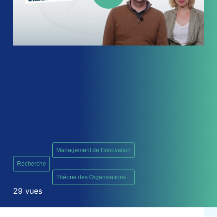
Management de l'Innovation
Recherche
,
Théorie des Organisations
29 vues