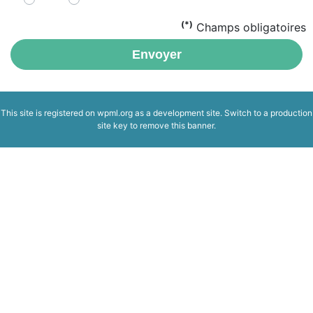
(*)
Champs obligatoires
Envoyer
This site is registered on
wpml.org
as a development site. Switch to a production
site key to
remove this banner
.