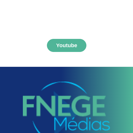
S'abonner aux vidéos
FNEGE MEDIAS
Youtube