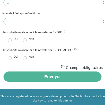
Nom de l'Entreprise/Institution
(*)
Je souhaite m'abonner à la newsletter FNEGE
Oui
Non
(*)
Je souhaite m'abonner à la newsletter FNEGE MEDIAS
Oui
Non
(*)
Champs obligatoires
Envoyer
This site is registered on
wpml.org
as a development site. Switch to a production
site key to
remove this banner
.