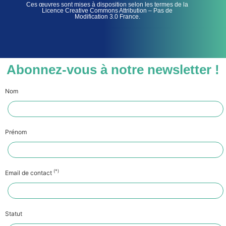
Ces œuvres sont mises à disposition selon les termes de la
Licence Creative Commons Attribution – Pas de
Modification 3.0 France.
Abonnez-vous à notre newsletter !
Nom
Prénom
(*)
Email de contact
Statut