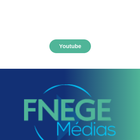
S'abonner aux vidéos
FNEGE MEDIAS
Youtube