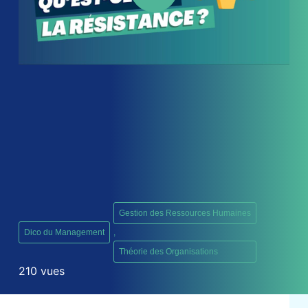
Gestion des Ressources Humaines
Dico du Management
,
Théorie des Organisations
210 vues