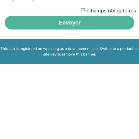
(*)
Champs obligatoires
Envoyer
This site is registered on
wpml.org
as a development site. Switch to a production
site key to
remove this banner
.