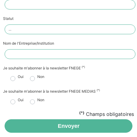
Statut
Nom de l'Entreprise/Institution
(*)
Je souhaite m'abonner à la newsletter FNEGE
Oui
Non
(*)
Je souhaite m'abonner à la newsletter FNEGE MEDIAS
Oui
Non
(*)
Champs obligatoires
Envoyer