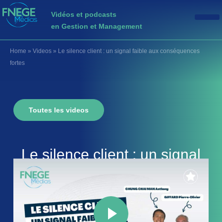
Vidéos et podcasts
en Gestion et Management
Home
»
Videos
»
Le silence client : un signal faible aux conséquences
fortes
Toutes les videos
Le silence client : un signal
faible aux conséquences
fortes