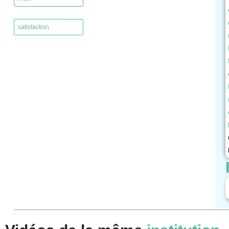
,
satisfaction