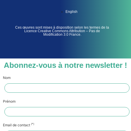
English
Ces œuvres sont mises à disposition selon les termes de la
Licence Creative Commons Attribution – Pas de
Modification 3.0 France.
Abonnez-vous à notre newsletter !
Nom
Prénom
(*)
Email de contact