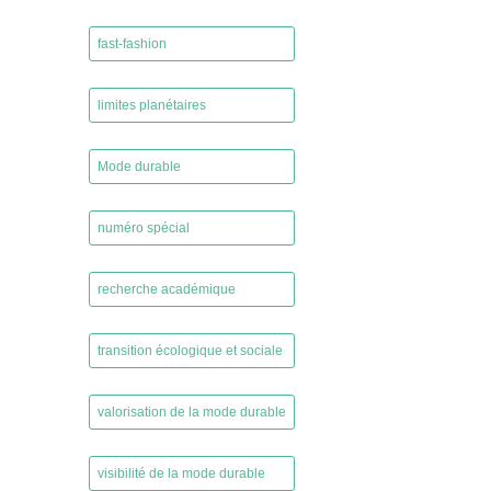
,
fast-fashion
,
limites planétaires
,
Mode durable
,
numéro spécial
,
recherche académique
,
transition écologique et sociale
,
valorisation de la mode durable
,
visibilité de la mode durable