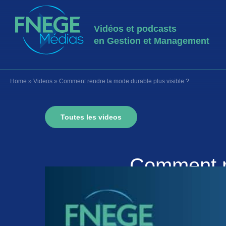
Vidéos et podcasts
en Gestion et Management
Home
»
Videos
»
Comment rendre la mode durable plus visible ?
Toutes les videos
Comment re