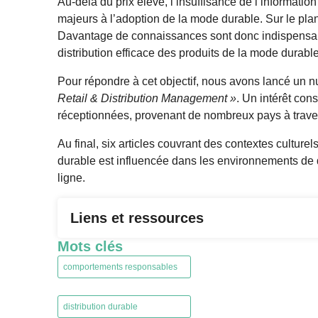
Au-delà du prix élevé, l’insuffisance de l’information e
majeurs à l’adoption de la mode durable. Sur le plan 
Davantage de connaissances sont donc indispens
distribution efficace des produits de la mode durable
Pour répondre à cet objectif, nous avons lancé un 
Retail & Distribution Management
»
. Un intérêt con
réceptionnées, provenant de nombreux pays à trave
Au final, six articles couvrant des contextes culturel
durable est influencée dans les environnements de
ligne.
Liens et ressources
Mots clés
comportements responsables
,
distribution durable