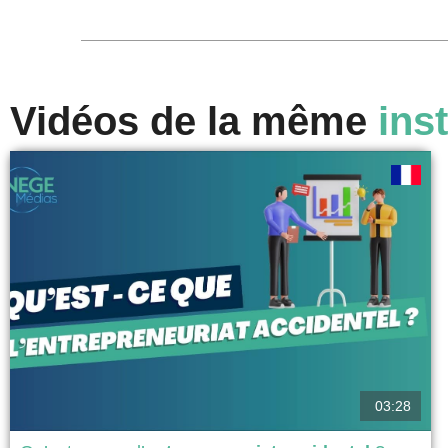
Vidéos de la même
inst
03:28