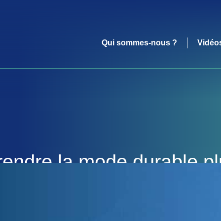
Qui sommes-nous ?
Vidéo
ndre la mode durable plu