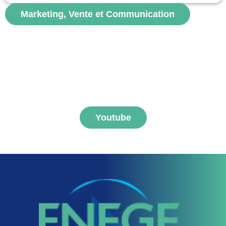
voir
Marketing, Vente et Communication
S'abonner aux vidéos
FNEGE MEDIAS
Youtube