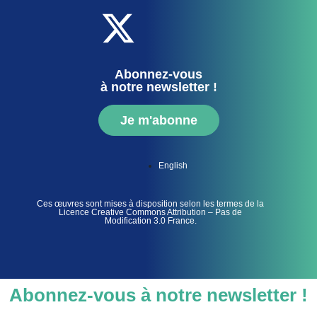
Abonnez-vous
à notre newsletter !
Je m'abonne
English
Ces œuvres sont mises à disposition selon les termes de la
Licence Creative Commons Attribution – Pas de
Modification 3.0 France.
Abonnez-vous à notre newsletter !