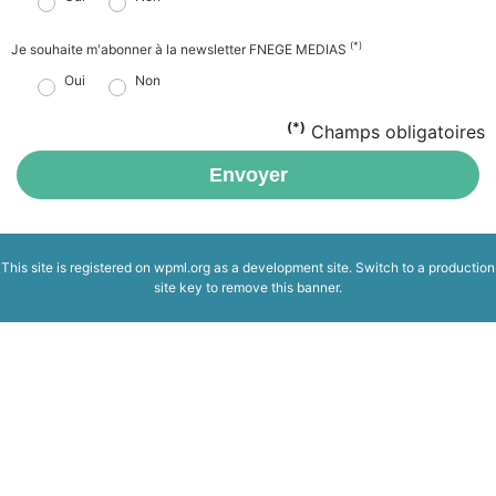
(*)
Je souhaite m'abonner à la newsletter FNEGE MEDIAS
Oui
Non
(*)
Champs obligatoires
Envoyer
This site is registered on
wpml.org
as a development site. Switch to a production
site key to
remove this banner
.