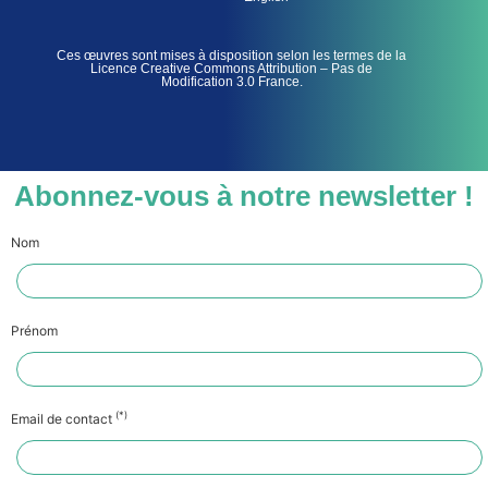
Ces œuvres sont mises à disposition selon les termes de la
Licence Creative Commons Attribution – Pas de
Modification 3.0 France.
Abonnez-vous à notre newsletter !
Nom
Prénom
(*)
Email de contact