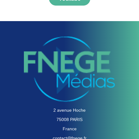
2 avenue Hoche
75008 PARIS
France
contact@fnege.fr