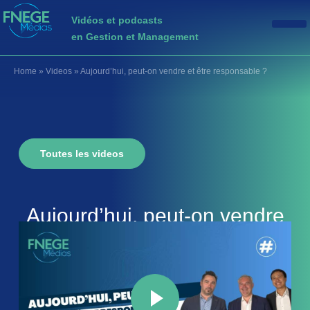
Vidéos et podcasts
en Gestion et Management
Home
»
Videos
»
Aujourd’hui, peut-on vendre et être responsable ?
Toutes les videos
Aujourd’hui, peut-on vendre
et être responsable ?