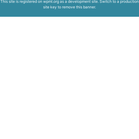
This site is registered on
wpml.org
as a development site. Switch to a production
site key to
remove this banner
.