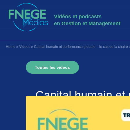
Vidéos et podcasts
en Gestion et Management
Home
»
Videos
»
Capital humain et performance globale – le cas de la chaire d
Toutes les videos
Capital humain et 
l’I