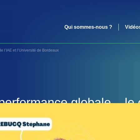
Qui sommes-nous ?
Vidéo
e l’IAE et l’Université de Bordeaux
performance globale – le 
AE et l’Université de Bord