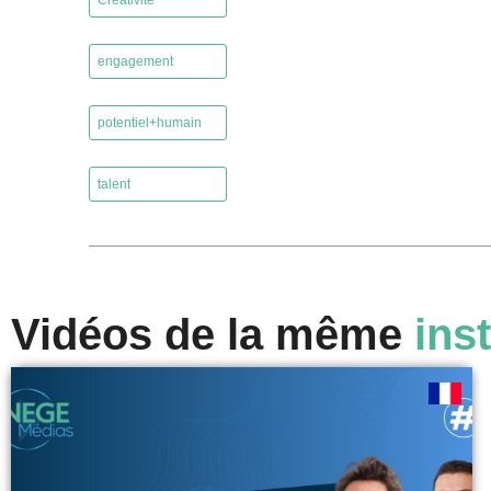
Créativité
,
engagement
,
potentiel+humain
,
talent
Vidéos de la même
inst