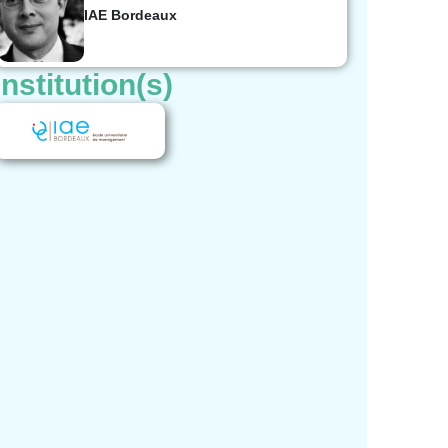
IAE Bordeaux
Institution(s)