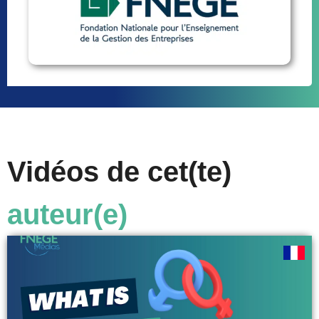
Vidéos de cet(te)
auteur(e)