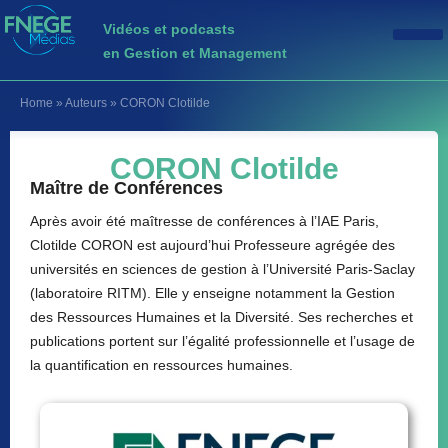
Vidéos et podcasts
en Gestion et Management
Home
»
Auteurs
»
CORON Clotilde
CORON Clotilde
Maître de Conférences
Après avoir été maîtresse de conférences à l’IAE Paris,
Clotilde CORON est aujourd’hui Professeure agrégée des
universités en sciences de gestion à l’Université Paris-Saclay
(laboratoire RITM). Elle y enseigne notamment la Gestion
des Ressources Humaines et la Diversité. Ses recherches et
publications portent sur l’égalité professionnelle et l’usage de
la quantification en ressources humaines.