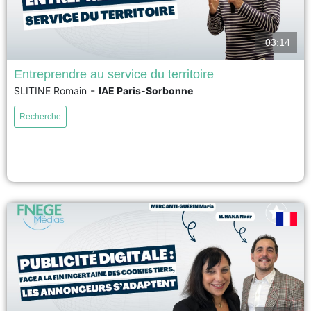
03:14
Entreprendre au service du territoire
-
SLITINE Romain
IAE Paris-Sorbonne
voir
Recherche