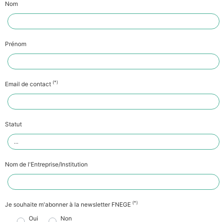
Nom
Prénom
(*)
Email de contact
Statut
Nom de l'Entreprise/Institution
(*)
Je souhaite m'abonner à la newsletter FNEGE
Oui
Non