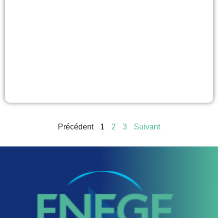
Précédent
1
2
3
Suivant