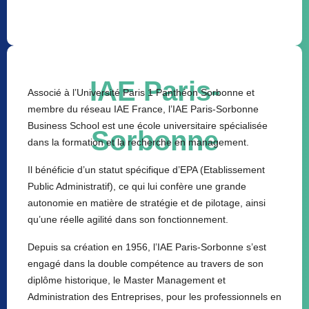
IAE Paris-
Associé à l’Université Paris 1 Panthéon Sorbonne et
membre du réseau IAE France, l’IAE Paris-Sorbonne
Business School est une école universitaire spécialisée
Sorbonne
dans la formation et la recherche en management.
Il bénéficie d’un statut spécifique d’EPA (Etablissement
Public Administratif), ce qui lui confère une grande
autonomie en matière de stratégie et de pilotage, ainsi
qu’une réelle agilité dans son fonctionnement.
Depuis sa création en 1956, l’IAE Paris-Sorbonne s’est
engagé dans la double compétence au travers de son
diplôme historique, le Master Management et
Administration des Entreprises, pour les professionnels en