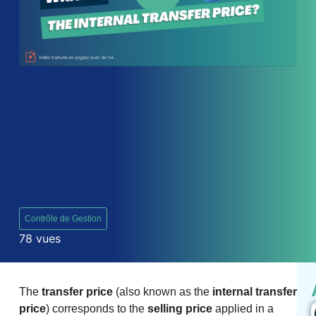
Contrôle de Gestion
78 vues
The
transfer price
(also known as the
internal transfer
price
) corresponds to the
selling price
applied in a