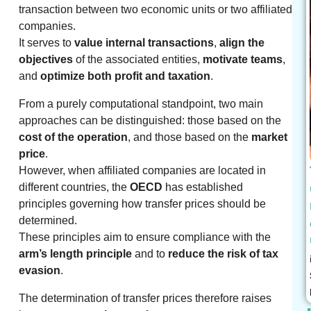
transaction between two economic units or two affiliated
companies.
It serves to
value internal transactions
,
align the
objectives
of the associated entities,
motivate teams
,
and
optimize both profit and taxation
.
From a purely computational standpoint, two main
approaches can be distinguished: those based on the
cost of the operation
, and those based on the
market
price
.
However, when affiliated companies are located in
different countries, the
OECD
has established
principles governing how transfer prices should be
determined.
These principles aim to ensure compliance with the
arm’s length principle
and to
reduce the risk of tax
evasion
.
The determination of transfer prices therefore raises