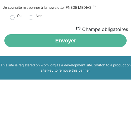
(*)
Je souhaite m'abonner à la newsletter FNEGE MEDIAS
Oui
Non
(*)
Champs obligatoires
Envoyer
This site is registered on
wpml.org
as a development site. Switch to a production
site key to
remove this banner
.