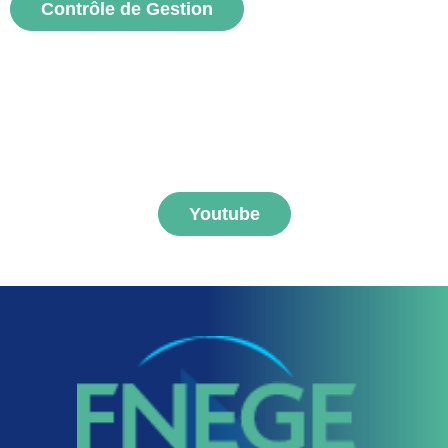
Contrôle de Gestion
voir
S'abonner aux vidéos
FNEGE MEDIAS
Youtube