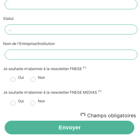
Statut
Nom de l'Entreprise/Institution
(*)
Je souhaite m'abonner à la newsletter FNEGE
Oui
Non
(*)
Je souhaite m'abonner à la newsletter FNEGE MEDIAS
Oui
Non
(*)
Champs obligatoires
Envoyer