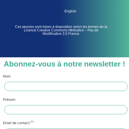
English
Ces œuvres sont mises à disposition selon les termes de la
Licence Creative Commons Attribution – Pas de
Modification 3.0 France.
Abonnez-vous à notre newsletter !
Nom
Prénom
(*)
Email de contact