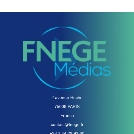
2 avenue Hoche
75008 PARIS
France
contact@fnege.fr
+33 1 44 29 93 60