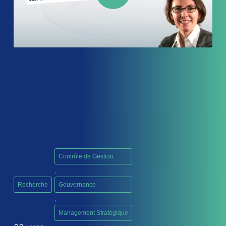
Contrôle de Gestion
,
Recherche
Gouvernance
,
Management Stratégique