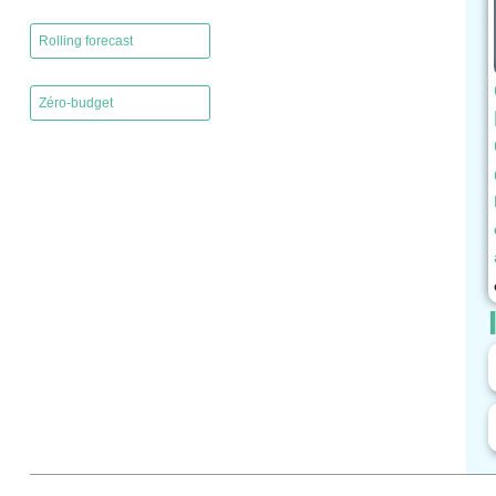
,
Rolling forecast
,
Zéro-budget