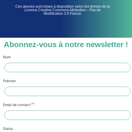
Ces œuvres sont mises à disposition selon les termes de la
Licence Creative Commons Attribution – Pas de
Modification 3.0 France.
Abonnez-vous à notre newsletter !
Nom
Prénom
(*)
Email de contact
Statut