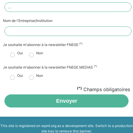
Nom de l'Entreprise/Institution
(*)
Je souhaite m'abonner à la newsletter FNEGE
Oui
Non
(*)
Je souhaite m'abonner à la newsletter FNEGE MEDIAS
Oui
Non
(*)
Champs obligatoires
Envoyer
This site is registered on
wpml.org
as a development site. Switch to a production
site key to
remove this banner
.