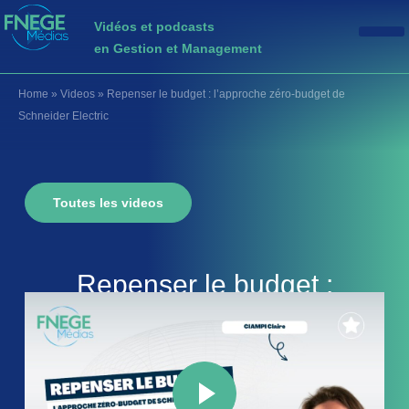
Vidéos et podcasts
en Gestion et Management
Home
»
Videos
»
Repenser le budget : l’approche zéro-budget de
Schneider Electric
Toutes les videos
Repenser le budget :
l’approche zéro-budget de
Schneider Electric