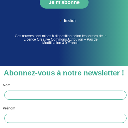
Je m'abonne
English
Ces œuvres sont mises à disposition selon les termes de la
Licence Creative Commons Attribution – Pas de
Modification 3.0 France.
Abonnez-vous à notre newsletter !
Nom
Prénom