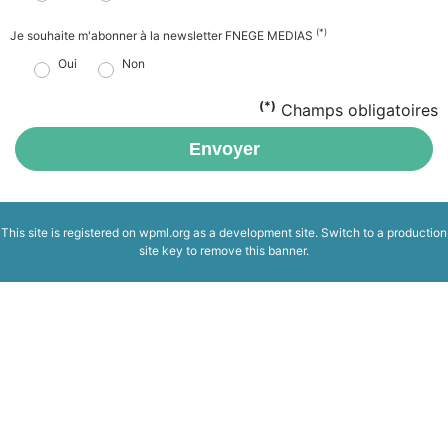
(*)
Je souhaite m'abonner à la newsletter FNEGE MEDIAS
Oui
Non
(*)
Champs obligatoires
Envoyer
This site is registered on
wpml.org
as a development site. Switch to a production
site key to
remove this banner
.