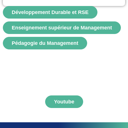
des parties prenantes externes qui considèrent la combinaison des...
Développement Durable et RSE
voir
Enseignement supérieur de Management
Pédagogie du Management
S'abonner aux vidéos
FNEGE MEDIAS
Youtube