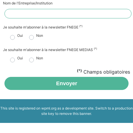
Nom de l'Entreprise/Institution
(*)
Je souhaite m'abonner à la newsletter FNEGE
Oui
Non
(*)
Je souhaite m'abonner à la newsletter FNEGE MEDIAS
Oui
Non
(*)
Champs obligatoires
Envoyer
This site is registered on
wpml.org
as a development site. Switch to a production
site key to
remove this banner
.