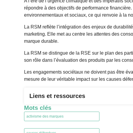
A l’ère de l’urgence climatique et des impératifs so
répondre à des objectifs de performance financière
environnementaux et sociaux, ce qui renvoie à la n
La RSM reflète l’intégration des enjeux de durabilit
marketing. Elle met au centre les attentes des conso
marque durable.
La RSM se distingue de la RSE sur le plan des partie
son rôle dans l’évaluation des produits par les con
Les engagements sociétaux ne doivent pas être éval
mesure de leur véritable impact sur les causes déf
Liens et ressources
Mots clés
activisme des marques
,