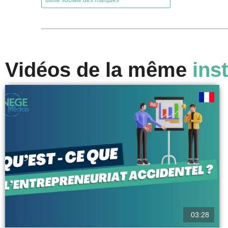
utilité sociale des marques
Vidéos de la même
inst
03:28