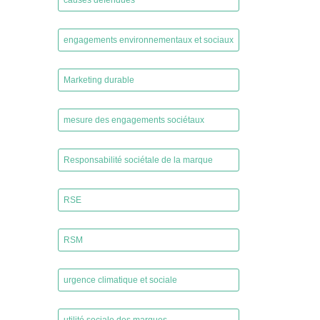
causes défendues
,
engagements environnementaux et sociaux
,
Marketing durable
,
mesure des engagements sociétaux
,
Responsabilité sociétale de la marque
,
RSE
,
RSM
,
urgence climatique et sociale
,