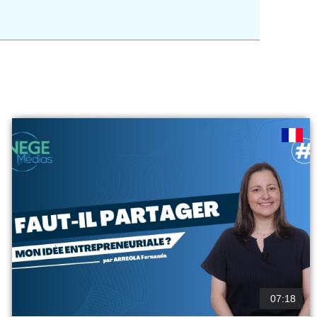
07:18