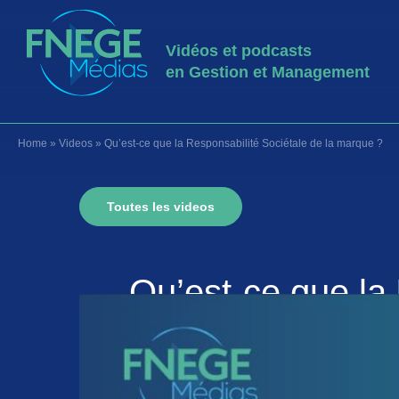
Vidéos et podcasts
en Gestion et Management
Home
»
Videos
»
Qu’est-ce que la Responsabilité Sociétale de la marque ?
Toutes les videos
Qu’est-ce que la