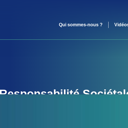
Qui sommes-nous ?
Vidéo
Responsabilité Sociétal