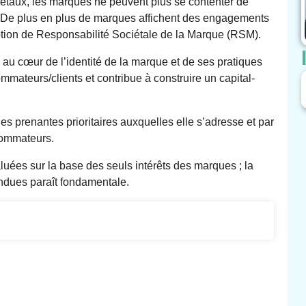
ciétaux, les marques ne peuvent plus se contenter de
. De plus en plus de marques affichent des engagements
otion de Responsabilité Sociétale de la Marque (RSM).
é au cœur de l’identité de la marque et de ses pratiques
mmateurs/clients et contribue à construire un capital-
s prenantes prioritaires auxquelles elle s’adresse et par
sommateurs.
uées sur la base des seuls intérêts des marques ; la
endues paraît fondamentale.