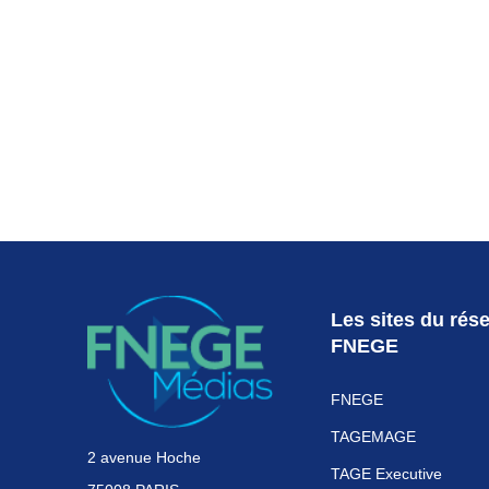
Les sites du rés
FNEGE
FNEGE
TAGEMAGE
2 avenue Hoche
TAGE Executive