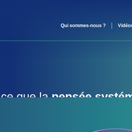
Qui sommes-nous ?
Vidéo
-ce que la
pensée systé