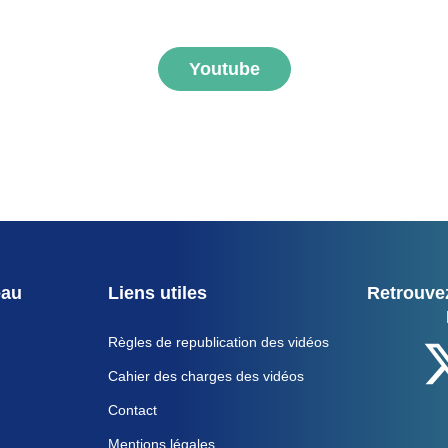
Youtube
eau
Liens utiles
Retrouvez
Règles de republication des vidéos
Cahier des charges des vidéos
Contact
Mentions légales