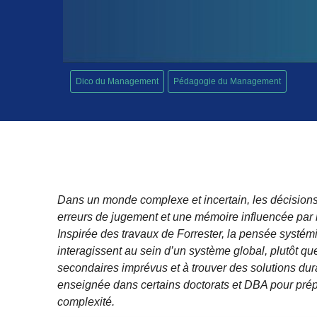
Dico du Management
Pédagogie du Management
Dans un monde complexe et incertain, les décisions
erreurs de jugement et une mémoire influencée par l
Inspirée des travaux de Forrester, la pensée syst
interagissent au sein d’un système global, plutôt que 
secondaires imprévus et à trouver des solutions dura
enseignée dans certains doctorats et DBA pour prép
complexité.