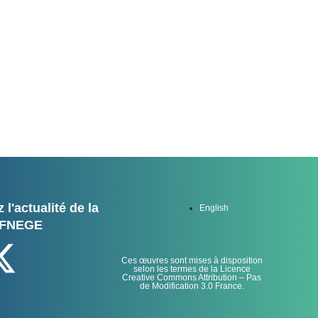
 l'actualité de la
English
FNEGE
Ces œuvres sont mises à disposition
selon les termes de la Licence
Creative Commons Attribution – Pas
de Modification 3.0 France.