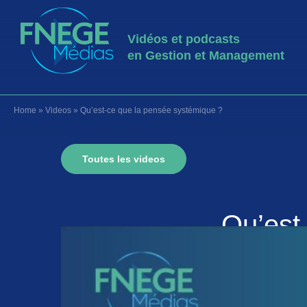
Vidéos et podcasts
en Gestion et Management
Home
»
Videos
»
Qu’est-ce que la pensée systémique ?
Toutes les videos
Qu’est