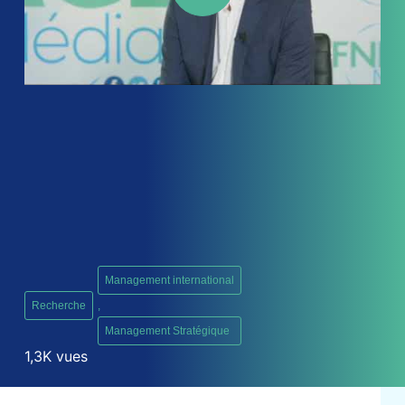
Management international
Recherche
,
Management Stratégique
1,3K vues