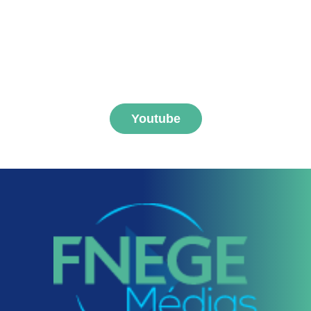
S'abonner aux vidéos
FNEGE MEDIAS
Youtube