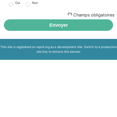
Oui
Non
(*)
Champs obligatoires
Envoyer
This site is registered on
wpml.org
as a development site. Switch to a production
site key to
remove this banner
.