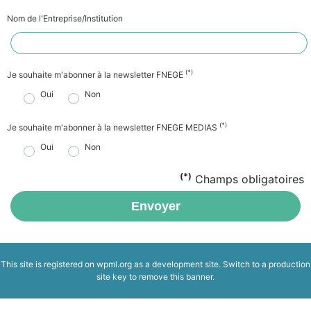
Nom de l'Entreprise/Institution
(*)
Je souhaite m'abonner à la newsletter FNEGE
Oui
Non
(*)
Je souhaite m'abonner à la newsletter FNEGE MEDIAS
Oui
Non
(*)
Champs obligatoires
Envoyer
This site is registered on
wpml.org
as a development site. Switch to a production
site key to
remove this banner
.