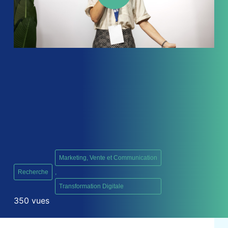
Marketing, Vente et Communication
Recherche
,
Transformation Digitale
350 vues