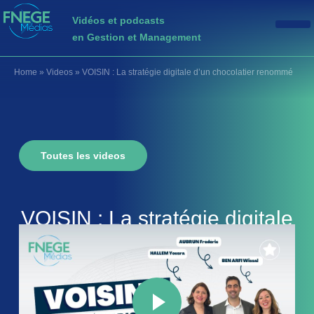
Vidéos et podcasts
en Gestion et Management
Home
»
Videos
»
VOISIN : La stratégie digitale d’un chocolatier renommé
Toutes les videos
VOISIN : La stratégie digitale
d’un chocolatier renommé