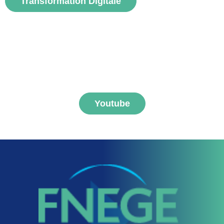
Transformation Digitale
S'abonner aux vidéos
FNEGE MEDIAS
Youtube