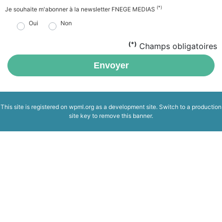
(*)
Je souhaite m'abonner à la newsletter FNEGE MEDIAS
Oui
Non
(*)
Champs obligatoires
Envoyer
This site is registered on
wpml.org
as a development site. Switch to a production
site key to
remove this banner
.