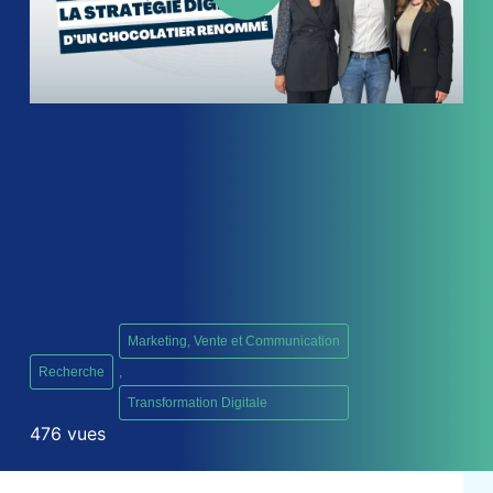
Marketing, Vente et Communication
Recherche
,
Transformation Digitale
476 vues