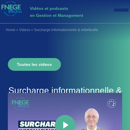
Vidéos et podcasts
en Gestion et Management
Home
»
Videos
»
Surcharge informationnelle & millefeuille
Toutes les videos
Surcharge informationnelle &
millefeuille