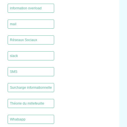
,
information overload
,
mail
,
Réseaux Sociaux
,
slack
,
SMS
,
Surcharge informationnelle
,
Théorie du millefeuille
,
Whatsapp