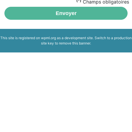
(*)
Champs obligatoires
Envoyer
This site is registered on
wpml.org
as a development site. Switch to a production
site key to
remove this banner
.