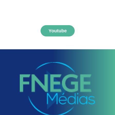
S'abonner aux vidéos
FNEGE MEDIAS
Youtube