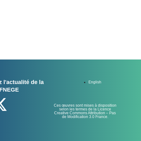
 l'actualité de la
English
FNEGE
Ces œuvres sont mises à disposition
selon les termes de la Licence
Creative Commons Attribution – Pas
de Modification 3.0 France.