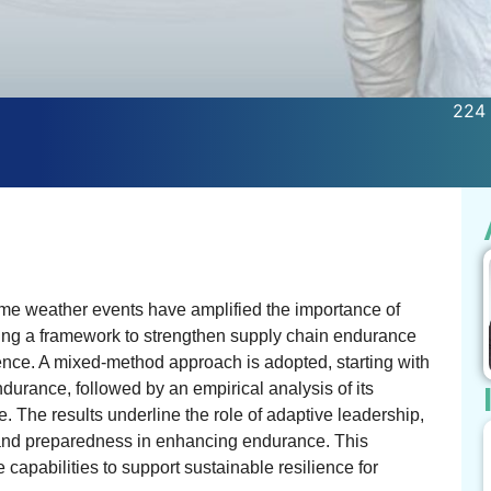
224 
me weather events have amplified the importance of
ting a framework to strengthen supply chain endurance
ence. A mixed-method approach is adopted, starting with
ndurance, followed by an empirical analysis of its
 The results underline the role of adaptive leadership,
y, and preparedness in enhancing endurance. This
 capabilities to support sustainable resilience for