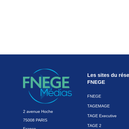
Les sites du rés
FNEGE
FNEGE
TAGEMAGE
2 avenue Hoche
TAGE Executive
75008 PARIS
TAGE 2
France