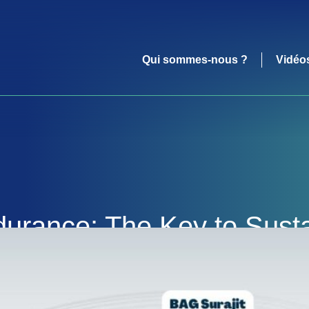
Qui sommes-nous ?
Vidéo
urance: The Key to Susta