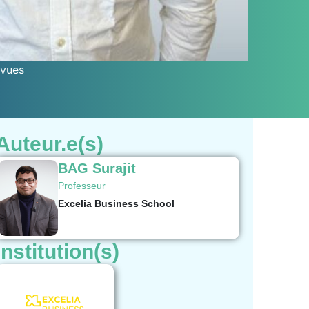
vues
Auteur.e(s)
BAG Surajit
Professeur
Excelia Business School
Institution(s)