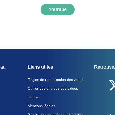
Youtube
eau
Liens utiles
Retrouvez
Règles de republication des vidéos
Cahier des charges des vidéos
Contact
Mentions légales
Gestion des données personnelles