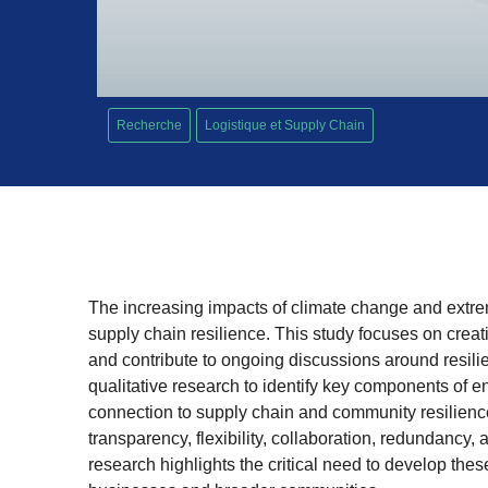
Recherche
Logistique et Supply Chain
The increasing impacts of climate change and extre
supply chain resilience. This study focuses on crea
and contribute to ongoing discussions around resili
qualitative research to identify key components of e
connection to supply chain and community resilience.
transparency, flexibility, collaboration, redundanc
research highlights the critical need to develop these