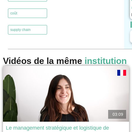
,
coût
,
supply chain
Vidéos de la même
institution
03:09
Le management stratégique et logistique de