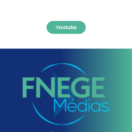
S'abonner aux vidéos
FNEGE MEDIAS
Youtube