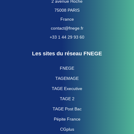
2 avenue Hoche
75008 PARIS
France
contact@fnege.fr
+33 1 44 29 93 60
Les sites du réseau FNEGE
FNEGE
TAGEMAGE
TAGE Executive
TAGE 2
TAGE Post Bac
Pépite France
CGplus