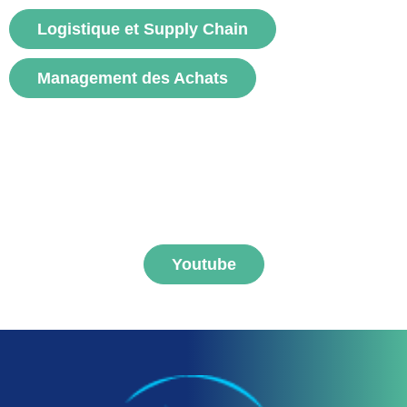
voir
Logistique et Supply Chain
Management des Achats
S'abonner aux vidéos
FNEGE MEDIAS
Youtube