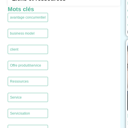
Mots clés
avantage concurrentiel
,
business model
,
client
,
Offre produit/service
,
Ressources
,
Service
,
Servicisation
,