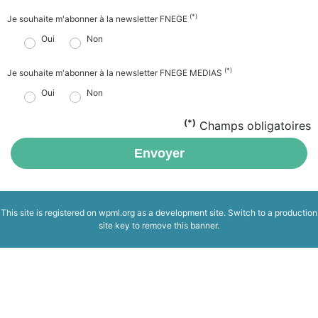
(*)
Je souhaite m'abonner à la newsletter FNEGE
Oui
Non
(*)
Je souhaite m'abonner à la newsletter FNEGE MEDIAS
Oui
Non
(*)
Champs obligatoires
Envoyer
This site is registered on
wpml.org
as a development site. Switch to a production
site key to
remove this banner
.