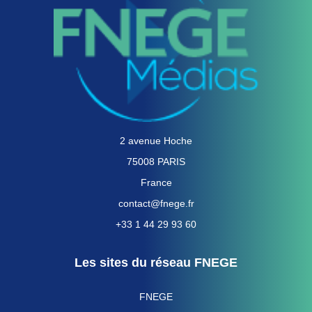
2 avenue Hoche
75008 PARIS
France
contact@fnege.fr
+33 1 44 29 93 60
Les sites du réseau FNEGE
FNEGE