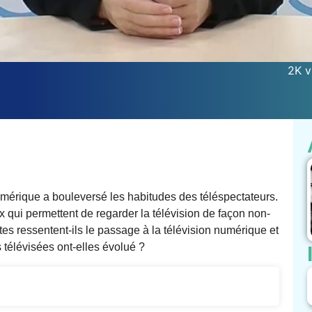
2K v
umérique a bouleversé les habitudes des téléspectateurs.
ui permettent de regarder la télévision de façon non-
es ressentent-ils le passage à la télévision numérique et
télévisées ont-elles évolué ?