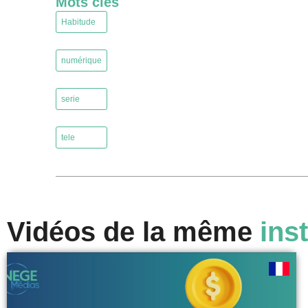
Mots clés
Habitude
,
numérique
,
serie
,
tele
Vidéos de la même
inst