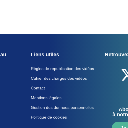
eau
Liens utiles
Retrouvez
Règles de republication des vidéos
Cahier des charges des vidéos
Contact
Mentions légales
Gestion des données personnelles
Abo
à notr
Politique de cookies
Je