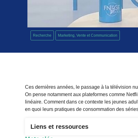
Recherche
Marketing, Vente et Communication
Ces dernières années, le passage à la télévision n
On pense notamment aux plateformes comme Netflix q
linéaire. Comment dans ce contexte les jeunes adult
en quoi leurs pratiques de consommation des séries 
Liens et ressources