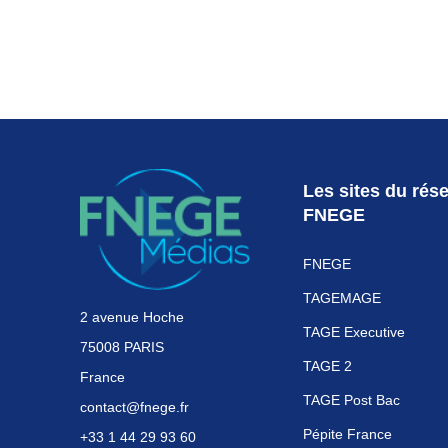
Les sites du rés
FNEGE
FNEGE
TAGEMAGE
2 avenue Hoche
TAGE Executive
75008 PARIS
TAGE 2
France
TAGE Post Bac
contact@fnege.fr
Pépite France
+33 1 44 29 93 60