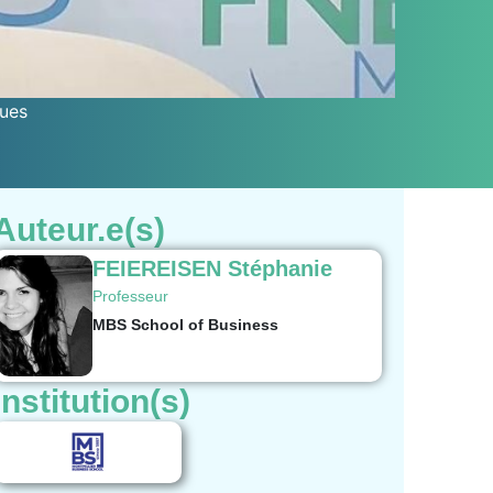
ues
Auteur.e(s)
FEIEREISEN Stéphanie
Professeur
MBS School of Business
Institution(s)