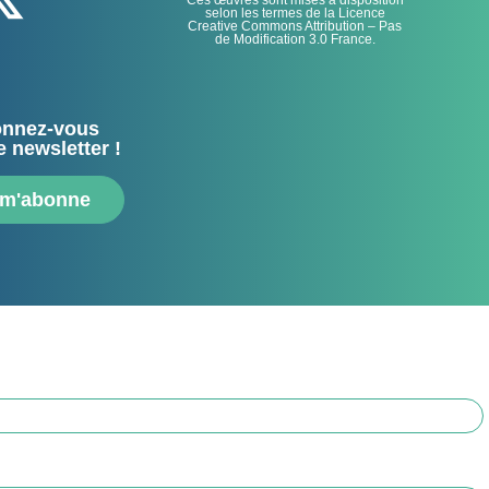
Ces œuvres sont mises à disposition
selon les termes de la Licence
Creative Commons Attribution – Pas
de Modification 3.0 France.
nnez-vous
e newsletter !
 m'abonne