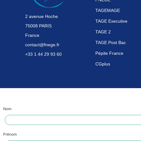
TAGEMAGE
2 avenue Hoche
TAGE Executive
75008 PARIS
TAGE 2
France
TAGE Post Bac
contact@fnege.fr
Pépite France
+33 1 44 29 93 60
CGplus
Nom
Prénom