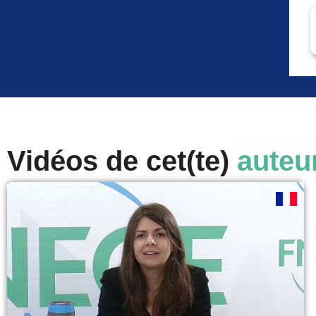
Vidéos de cet(te)
auteu