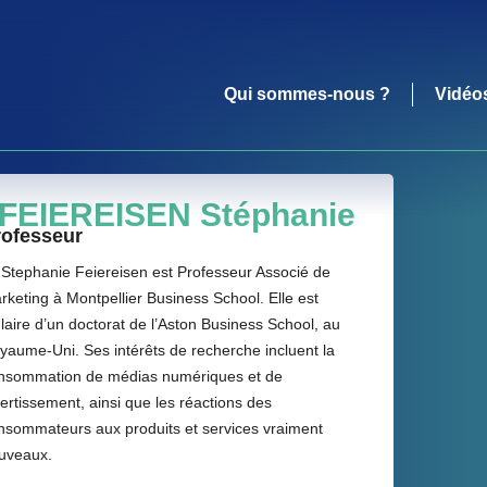
Qui sommes-nous ?
Vidéo
FEIEREISEN Stéphanie
rofesseur
 Stephanie Feiereisen est Professeur Associé de
rketing à Montpellier Business School. Elle est
tulaire d’un doctorat de l’Aston Business School, au
yaume-Uni. Ses intérêts de recherche incluent la
nsommation de médias numériques et de
vertissement, ainsi que les réactions des
nsommateurs aux produits et services vraiment
uveaux.