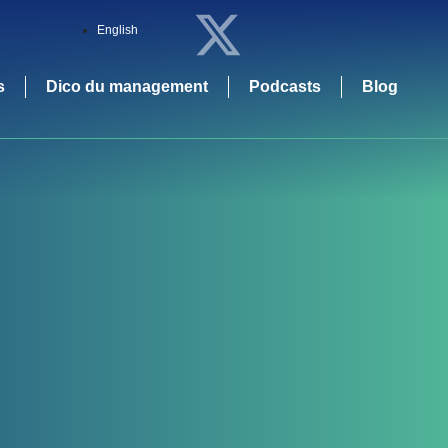
English
s
Dico du management
Podcasts
Blog