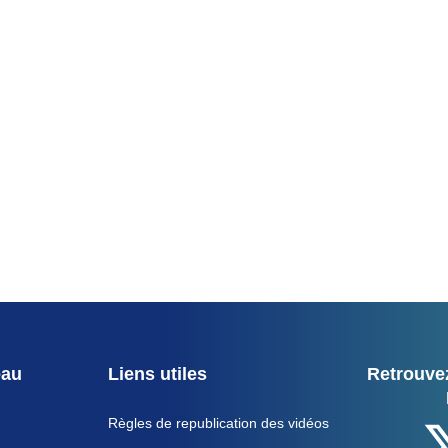
eau
Liens utiles
Retrouvez
Règles de republication des vidéos