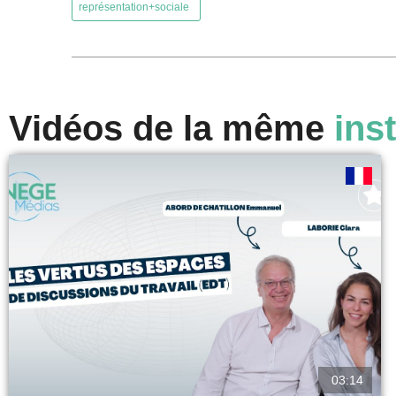
représentation+sociale
Vidéos de la même
inst
03:14