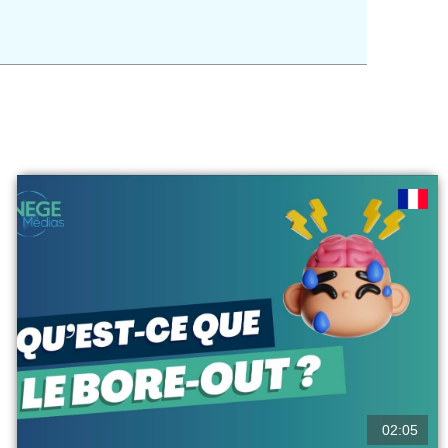
02:05