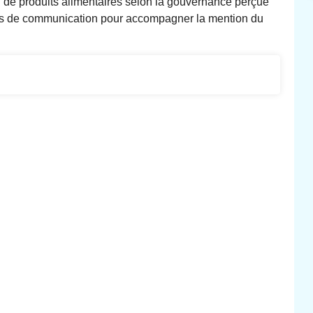
on de produits alimentaires selon la gouvernance perçue
ies de communication pour accompagner la mention du