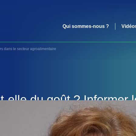
Qui sommes-nous ?
Vidéo
s dans le secteur agroalimentaire
t-elle du goût ? Informer
ns le secteur agroalimenta