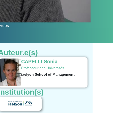
vues
Auteur.e(s)
CAPELLI Sonia
Professeur des Universités
iaelyon School of Management
Institution(s)