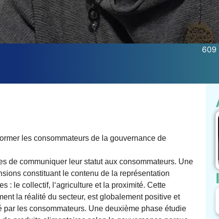
609 
’informer les consommateurs de la gouvernance de
atives de communiquer leur statut aux consommateurs. Une
nsions constituant le contenu de la représentation
le collectif, l‘agriculture et la proximité. Cette
ent la réalité du secteur, est globalement positive et
ré par les consommateurs. Une deuxième phase étudie