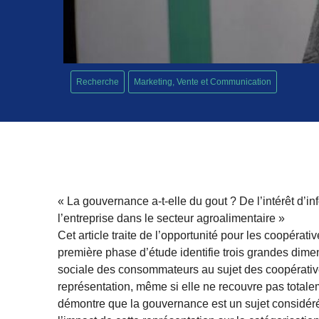
Recherche
Marketing, Vente et Communication
« La gouvernance a-t-elle du gout ? De l’intérêt d
l’entreprise dans le secteur agroalimentaire »
Cet article traite de l’opportunité pour les coopér
première phase d’étude identifie trois grandes dime
sociale des consommateurs au sujet des coopératives : 
représentation, même si elle ne recouvre pas totalem
démontre que la gouvernance est un sujet considé