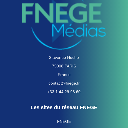
2 avenue Hoche
75008 PARIS
France
contact@fnege.fr
+33 1 44 29 93 60
Les sites du réseau FNEGE
FNEGE