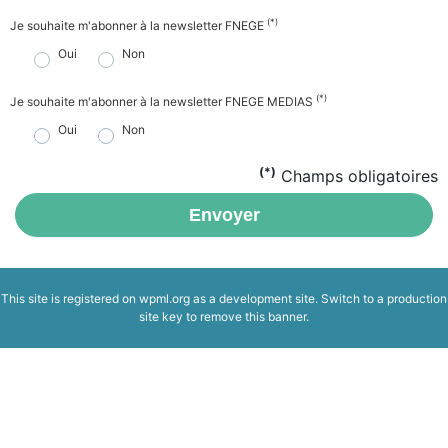
(*)
Je souhaite m'abonner à la newsletter FNEGE
Oui
Non
(*)
Je souhaite m'abonner à la newsletter FNEGE MEDIAS
Oui
Non
(*)
Champs obligatoires
Envoyer
This site is registered on
wpml.org
as a development site. Switch to a production
site key to
remove this banner
.