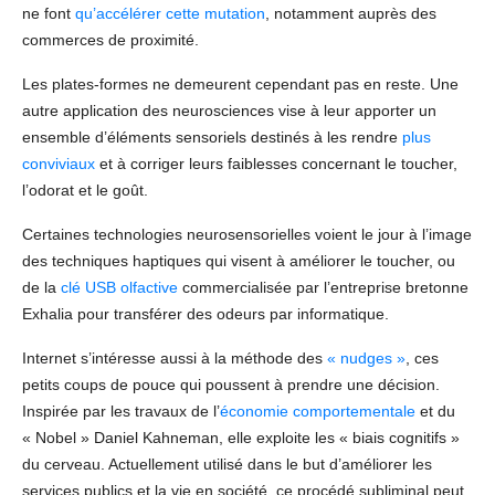
ne font
qu’accélérer cette mutation
, notamment auprès des
commerces de proximité.
Les plates-formes ne demeurent cependant pas en reste. Une
autre application des neurosciences vise à leur apporter un
ensemble d’éléments sensoriels destinés à les rendre
plus
conviviaux
et à corriger leurs faiblesses concernant le toucher,
l’odorat et le goût.
Certaines technologies neurosensorielles voient le jour à l’image
des techniques haptiques qui visent à améliorer le toucher, ou
de la
clé USB olfactive
commercialisée par l’entreprise bretonne
Exhalia pour transférer des odeurs par informatique.
Internet s’intéresse aussi à la méthode des
« nudges »
, ces
petits coups de pouce qui poussent à prendre une décision.
Inspirée par les travaux de l’
économie comportementale
et du
« Nobel » Daniel Kahneman, elle exploite les « biais cognitifs »
du cerveau. Actuellement utilisé dans le but d’améliorer les
services publics et la vie en société, ce procédé subliminal peut