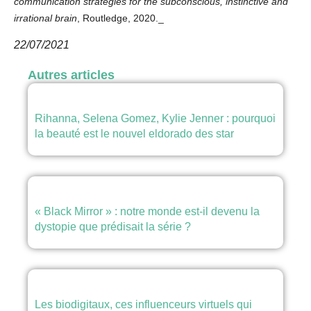
communication strategies for the subconscious, instinctive and
irrational brain
, Routledge, 2020._
22/07/2021
Autres articles
Rihanna, Selena Gomez, Kylie Jenner : pourquoi
la beauté est le nouvel eldorado des star
« Black Mirror » : notre monde est‑il devenu la
dystopie que prédisait la série ?
Les biodigitaux, ces influenceurs virtuels qui