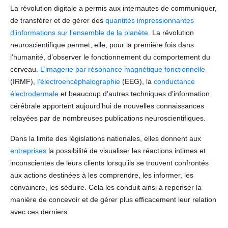
la relation client
La révolution digitale a permis aux internautes de communiquer,
de transférer et de gérer des
quantités impressionnantes
d’informations sur l’ensemble de la planète
. La révolution
neuroscientifique permet, elle, pour la première fois dans
l’humanité, d’observer le fonctionnement du comportement du
cerveau.
L’imagerie par résonance magnétique fonctionnelle
(IRMF),
l’électroencéphalographie
(EEG), la
conductance
électrodermale
et beaucoup d’autres techniques d’information
cérébrale apportent aujourd’hui de nouvelles connaissances
relayées par de nombreuses publications neuroscientifiques.
Dans la limite des législations nationales, elles donnent aux
entreprises
la possibilité de visualiser les réactions intimes et
inconscientes de leurs clients lorsqu’ils se trouvent confrontés
aux actions destinées à les comprendre, les informer, les
convaincre, les séduire. Cela les conduit ainsi à repenser la
manière de concevoir et de gérer plus efficacement leur relation
avec ces derniers.