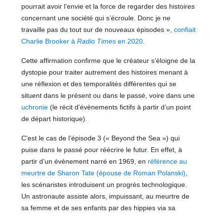
pourrait avoir l’envie et la force de regarder des histoires
concernant une société qui s’écroule. Donc je ne
travaille pas du tout sur de nouveaux épisodes »,
confiait
Charlie Brooker à
Radio Times
en 2020
.
Cette affirmation confirme que le créateur s’éloigne de la
dystopie pour traiter autrement des histoires menant à
une réflexion et des temporalités différentes qui se
situent dans le présent ou dans le passé, voire dans une
uchronie
(le récit d’évènements fictifs à partir d’un point
de départ historique).
C’est le cas de l’épisode 3 (« Beyond the Sea ») qui
puise dans le passé pour réécrire le futur. En effet, à
partir d’un évènement narré en 1969, en
référence au
meurtre de Sharon Tate (épouse de Roman Polanski)
,
les scénaristes introduisent un progrès technologique.
Un astronaute assiste alors, impuissant, au meurtre de
sa femme et de ses enfants par des hippies via sa