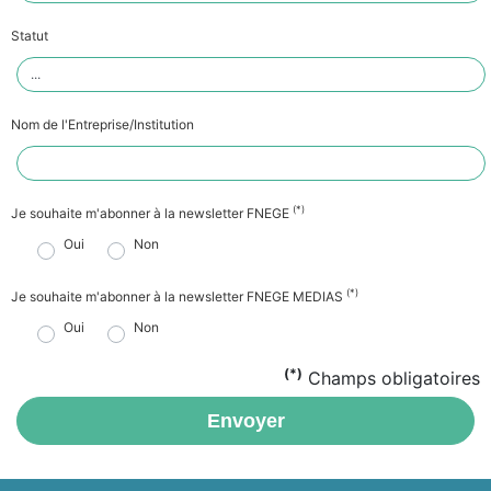
Statut
Nom de l'Entreprise/Institution
(*)
Je souhaite m'abonner à la newsletter FNEGE
Oui
Non
(*)
Je souhaite m'abonner à la newsletter FNEGE MEDIAS
Oui
Non
(*)
Champs obligatoires
Envoyer