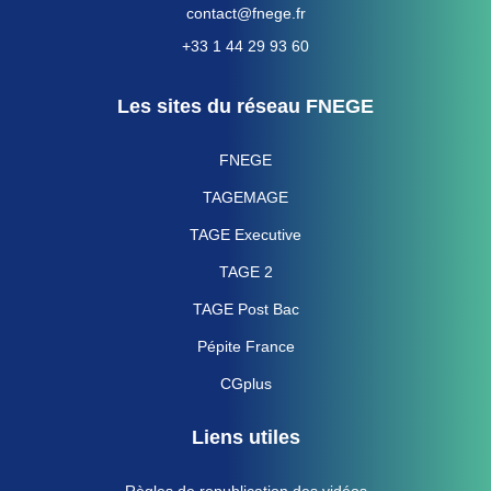
contact@fnege.fr
+33 1 44 29 93 60
Les sites du réseau FNEGE
FNEGE
TAGEMAGE
TAGE Executive
TAGE 2
TAGE Post Bac
Pépite France
CGplus
Liens utiles
Règles de republication des vidéos