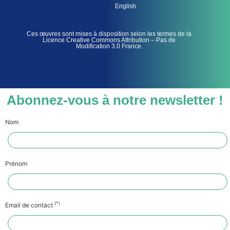
English
Ces œuvres sont mises à disposition selon les termes de la
Licence Creative Commons Attribution – Pas de
Modification 3.0 France.
Abonnez-vous à notre newsletter !
Nom
Prénom
(*)
Email de contact