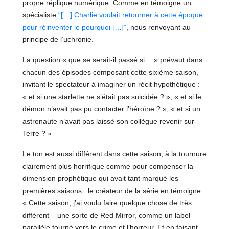
propre réplique numérique. Comme en témoigne un
spécialiste
“[…] Charlie voulait retourner à cette époque
pour réinventer le pourquoi […]”
, nous renvoyant au
principe de l’uchronie.
La question « que se serait-il passé si… » prévaut dans
chacun des épisodes composant cette sixième saison,
invitant le spectateur à imaginer un récit hypothétique :
« et si une starlette ne s’était pas suicidée ? », « et si le
démon n’avait pas pu contacter l’héroïne ? », « et si un
astronaute n’avait pas laissé son collègue revenir sur
Terre ? »
Le ton est aussi différent dans cette saison, à la tournure
clairement plus horrifique comme pour compenser la
dimension prophétique qui avait tant marqué les
premières saisons : le créateur de la série en témoigne :
« Cette saison, j’ai voulu faire quelque chose de très
différent – une sorte de Red Mirror, comme un label
parallèle tourné vers le crime et l’horreur. Et en faisant