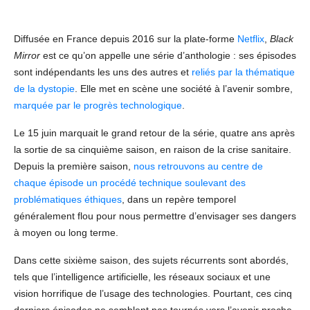
que prédisait la
série ?
Diffusée en France depuis 2016 sur la plate-forme
Netflix
,
Black
Mirror
est ce qu’on appelle une série d’anthologie : ses épisodes
sont indépendants les uns des autres et
reliés par la thématique
de la dystopie
. Elle met en scène une société à l’avenir sombre,
marquée par le progrès technologique
.
Le 15 juin marquait le grand retour de la série, quatre ans après
la sortie de sa cinquième saison, en raison de la crise sanitaire.
Depuis la première saison,
nous retrouvons au centre de
chaque épisode un procédé technique soulevant des
problématiques éthiques
, dans un repère temporel
généralement flou pour nous permettre d’envisager ses dangers
à moyen ou long terme.
Dans cette sixième saison, des sujets récurrents sont abordés,
tels que l’intelligence artificielle, les réseaux sociaux et une
vision horrifique de l’usage des technologies. Pourtant, ces cinq