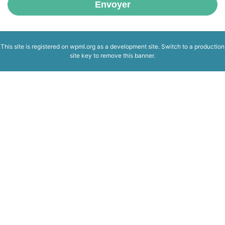
Envoyer
This site is registered on
wpml.org
as a development site. Switch to a production
site key to
remove this banner
.