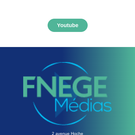
FNEGE MEDIAS
Youtube
2 avenue Hoche