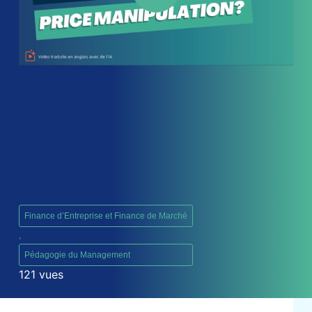
Finance d’Entreprise et Finance de Marché
,
Pédagogie du Management
121 vues