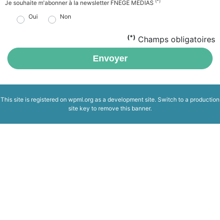
(*)
Je souhaite m'abonner à la newsletter FNEGE MEDIAS
Oui
Non
(*)
Champs obligatoires
Envoyer
This site is registered on
wpml.org
as a development site. Switch to a production
site key to
remove this banner
.