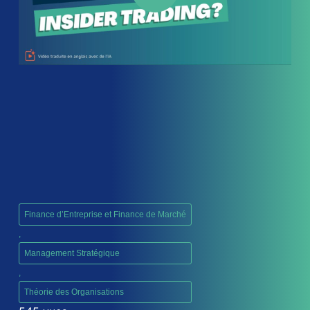
Finance d’Entreprise et Finance de Marché
,
Management Stratégique
,
Théorie des Organisations