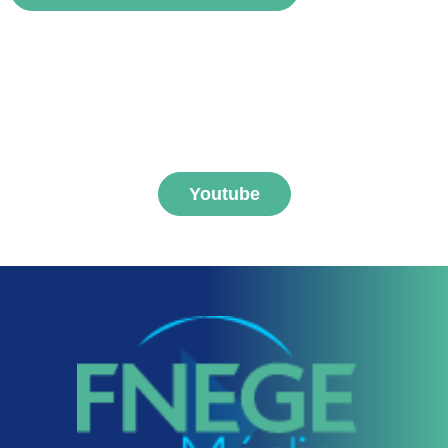
S'abonner aux vidéos
FNEGE MEDIAS
Youtube