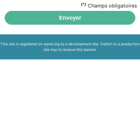
(*)
Champs obligatoires
Envoyer
This site is registered on
wpml.org
as a development site. Switch to a production
site key to
remove this banner
.