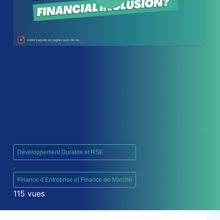
Développement Durable et RSE
,
Finance d’Entreprise et Finance de Marché
115 vues