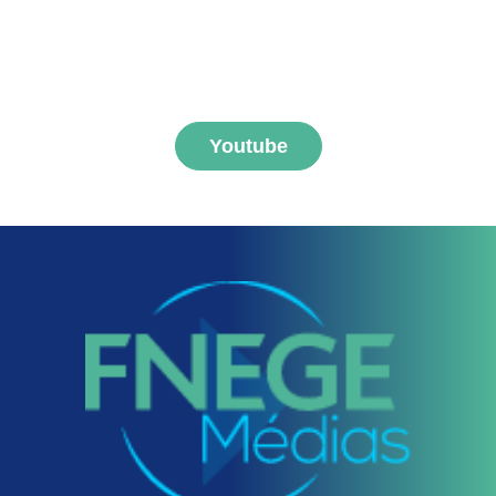
S'abonner aux vidéos
FNEGE MEDIAS
Youtube