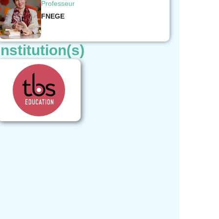
Professeur
FNEGE
Institution(s)