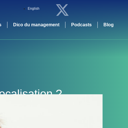
English
s
Dico du management
Podcasts
Blog
ocalisation ?