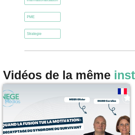
internationalisation
,
PME
,
Strategie
Vidéos de la même
inst