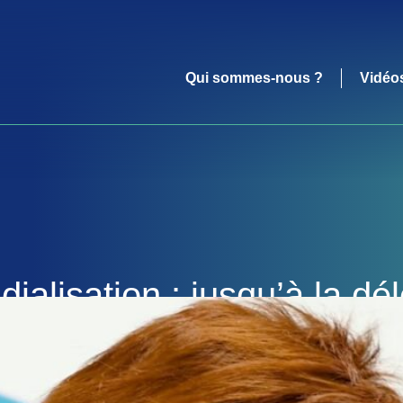
Qui sommes-nous ?
Vidéo
alisation : jusqu’à la dél