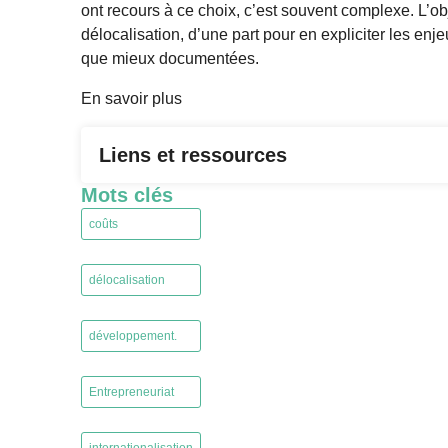
ont recours à ce choix, c’est souvent complexe. L’obj
délocalisation, d’une part pour en expliciter les enje
que mieux documentées.
En savoir plus
Liens et ressources
Mots clés
coûts
,
délocalisation
,
développement.
,
Entrepreneuriat
,