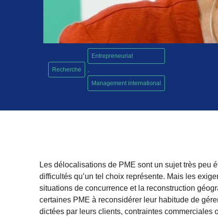
Entrepreneuriat
Recherche
,
Management international
Les délocalisations de PME sont un sujet très peu étu
difficultés qu’un tel choix représente. Mais les exi
situations de concurrence et la reconstruction géo
certaines PME à reconsidérer leur habitude de gérer
dictées par leurs clients, contraintes commerciales 