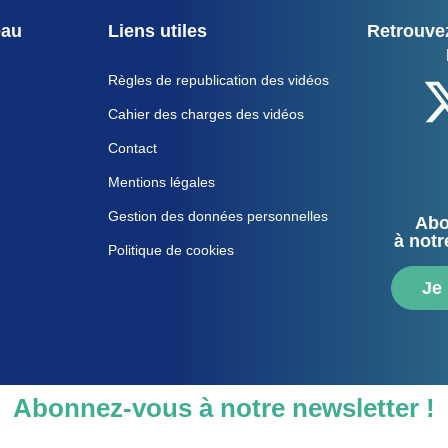
eau
Liens utiles
Retrouvez
Règles de republication des vidéos
Cahier des charges des vidéos
Contact
Mentions légales
Gestion des données personnelles
Abo
à notr
Politique de cookies
Je
Abonnez-vous à notre newsletter !