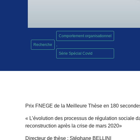
Comportement organisationnel
Recherche
,
Série Spécial Covid
Prix FNEGE de la Meilleure Thèse en 180 seconde
« L’évolution des processus de régulation sociale d
reconstruction après la crise de mars 2020»
Directeur de thèse : Stéphane BELLINI