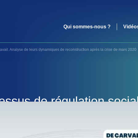
Qui sommes-nous ?
Vidéo
travail. Analyse de leurs dynamiques de reconstruction après la crise de mars 2020
essus de régulation sociale
namiques de reconstructi
mars 2020