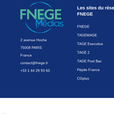
Les sites du rés
FNEGE
FNEGE
TAGEMAGE
2 avenue Hoche
TAGE Executive
75008 PARIS
TAGE 2
France
TAGE Post Bac
contact@fnege.fr
Pépite France
+33 1 44 29 93 60
CGplus