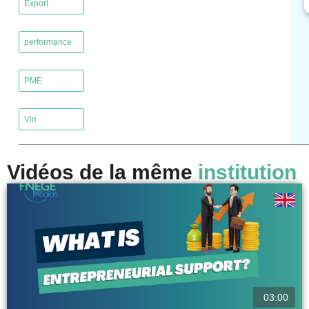
Export
,
performance
,
PME
,
Vin
Vidéos de la même
institution
03:00