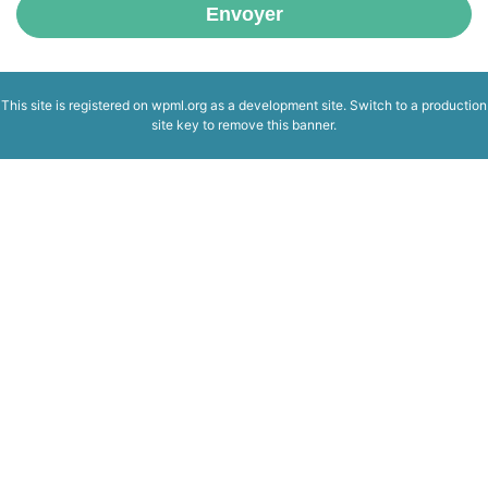
Envoyer
This site is registered on
wpml.org
as a development site. Switch to a production
site key to
remove this banner
.