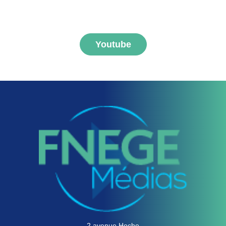
FNEGE MEDIAS
Youtube
2 avenue Hoche