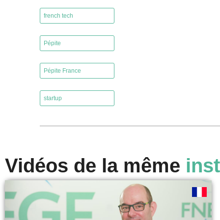
,
french tech
,
Pépite
,
Pépite France
,
startup
Vidéos de la même
inst