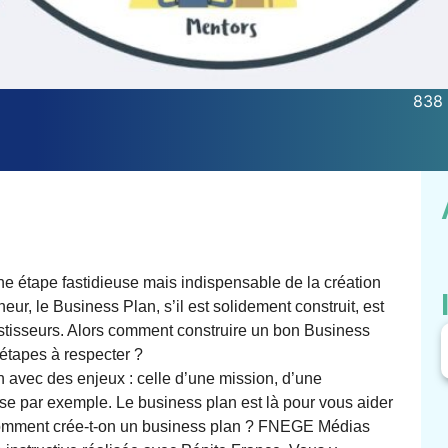
838 
ne étape fastidieuse mais indispensable de la création
eur, le Business Plan, s’il est solidement construit, est
stisseurs. Alors comment construire un bon Business
 étapes à respecter ?
 avec des enjeux : celle d’une mission, d’une
rise par exemple. Le business plan est là pour vous aider
s comment crée-t-on un business plan ? FNEGE Médias