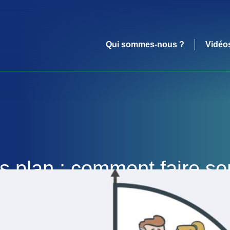
Qui sommes-nous ?
Vidéo
s plan : comment faire so