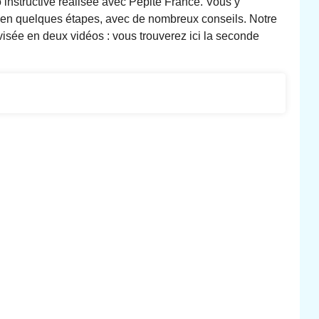
o instructive réalisée avec Pépite France. Vous y
 en quelques étapes, avec de nombreux conseils. Notre
visée en deux vidéos : vous trouverez ici la seconde