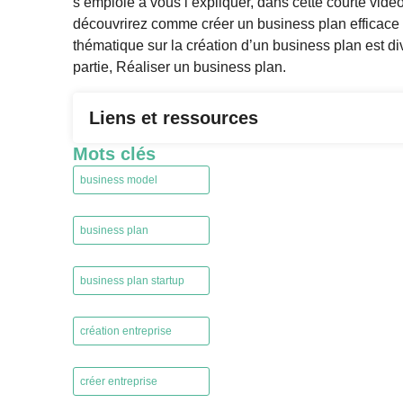
s’emploie à vous l’expliquer, dans cette courte vidé
découvrirez comme créer un business plan efficace
thématique sur la création d’un business plan est di
partie, Réaliser un business plan.
Liens et ressources
Mots clés
business model
,
business plan
,
business plan startup
,
création entreprise
,
créer entreprise