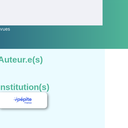
vues
Auteur.e(s)
Institution(s)